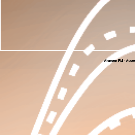
Alençon FM - Assoc