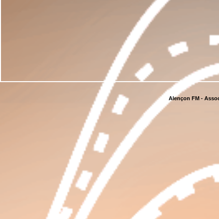
Alençon FM - Assoc