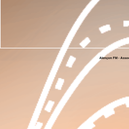
Alençon FM - Assoc