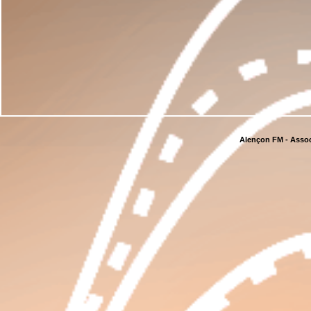
Alençon FM - Assoc