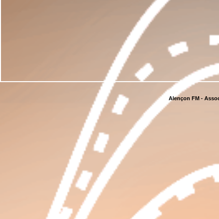
Alençon FM - Assoc