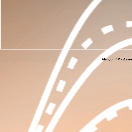
Alençon FM - Assoc