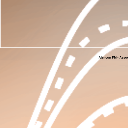
Alençon FM - Assoc