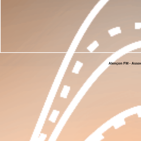
Alençon FM - Assoc