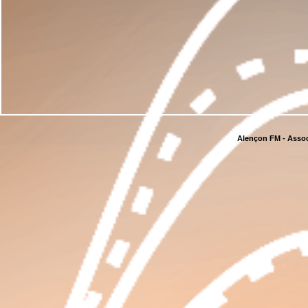
Alençon FM - Assoc