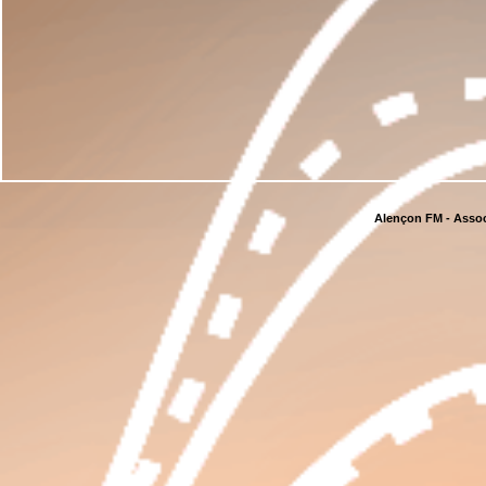
Alençon FM - Assoc