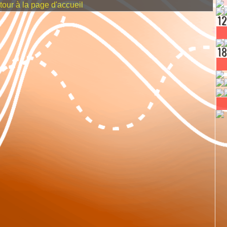
our à la page d'accueil