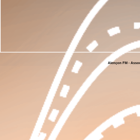
Alençon FM - Assoc