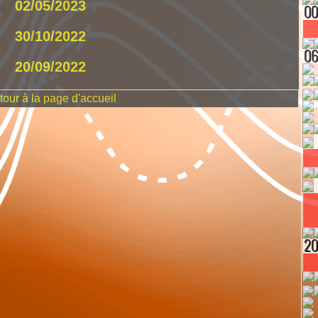
02/05/2023
30/10/2022
20/09/2022
our à la page d'accueil