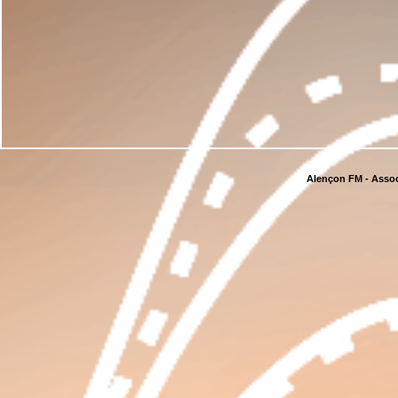
Alençon FM - Assoc