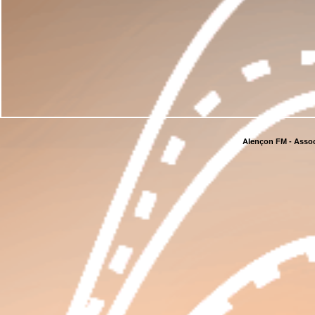
Alençon FM - Assoc