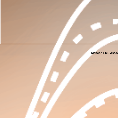
Alençon FM - Assoc