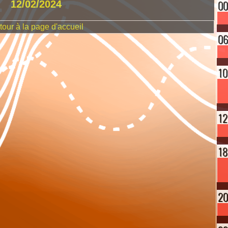
12/02/2024
our à la page d'accueil