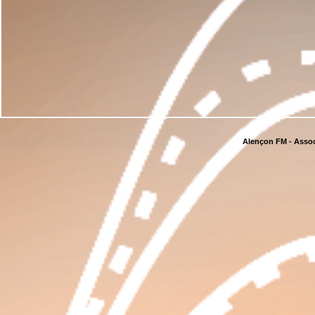
Alençon FM - Assoc