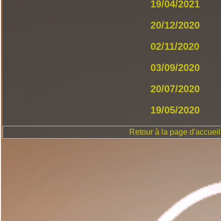
19/04/2021
20/12/2020
02/11/2020
03/09/2020
20/07/2020
19/05/2020
Retour à la page d'accueil