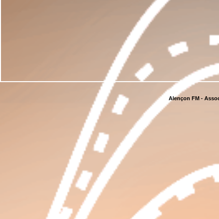
Alençon FM - Assoc