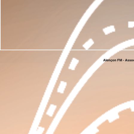
Alençon FM - Assoc