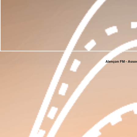
Alençon FM - Assoc