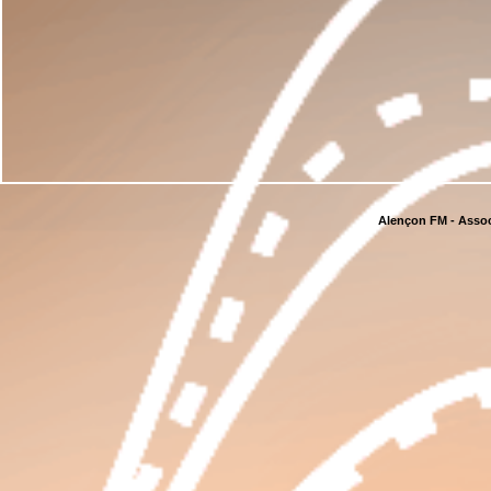
Alençon FM - Assoc