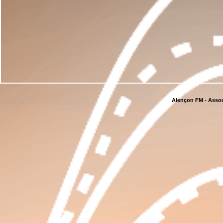
Alençon FM - Assoc