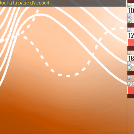
our à la page d'accueil