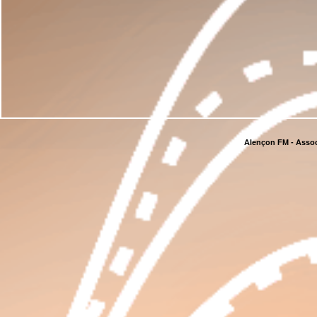
Alençon FM - Assoc