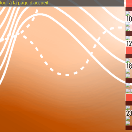
our à la page d'accueil