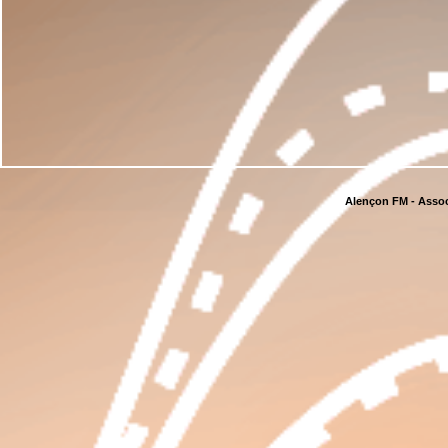
Alençon FM - Assoc