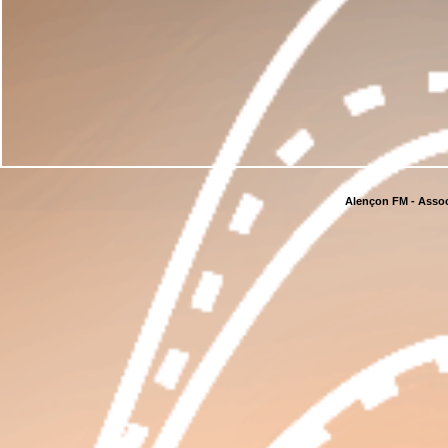
Alençon FM - Assoc