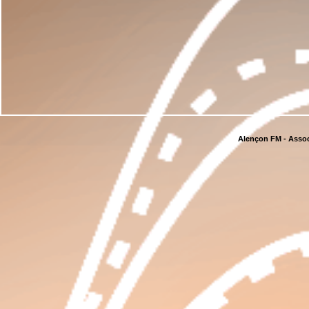
Alençon FM - Assoc