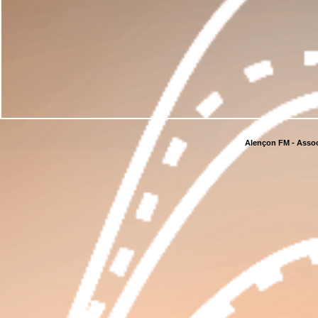
Alençon FM - Assoc