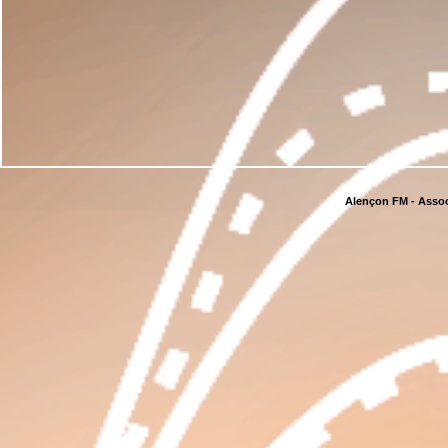
Alençon FM - Assoc