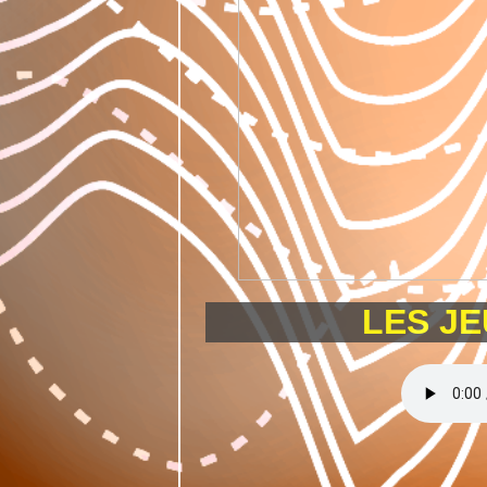
LES J