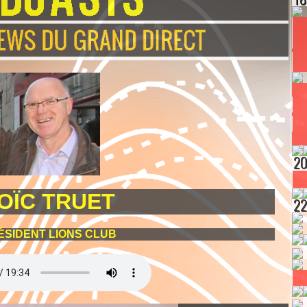
OÏC TRUET
ÉSIDENT LIONS CLUB