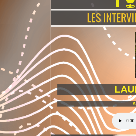
LAU
A