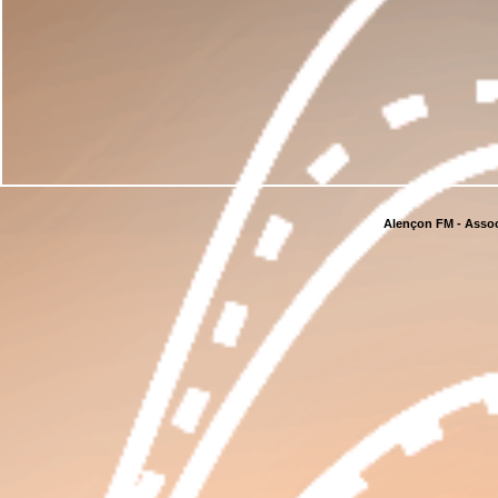
Alençon FM - Assoc