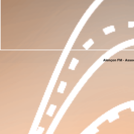
Alençon FM - Assoc