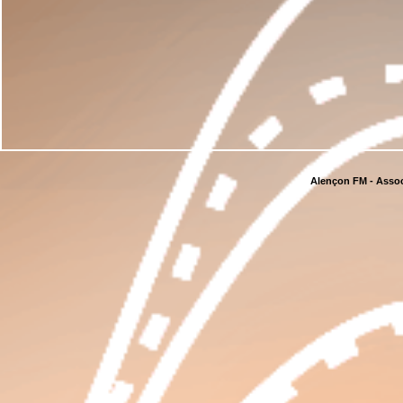
Alençon FM - Assoc