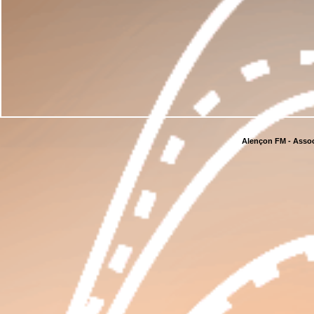
Alençon FM - Assoc