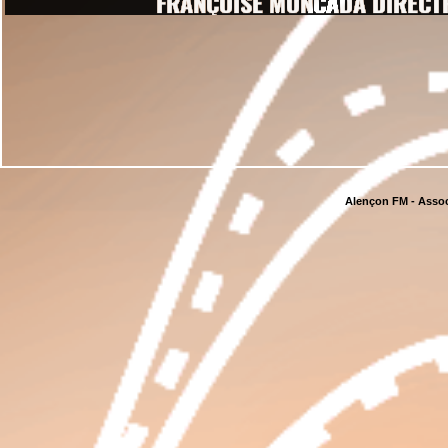
Alençon FM - Assoc