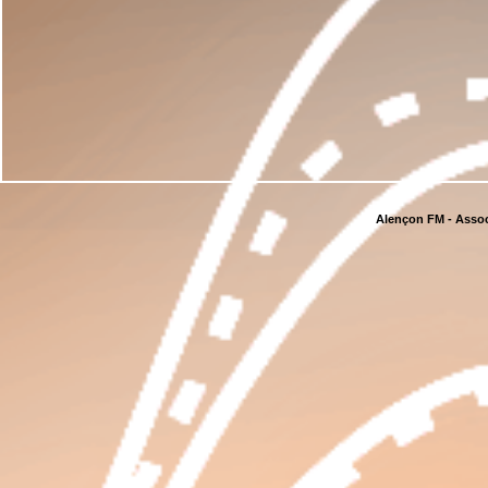
Alençon FM - Assoc