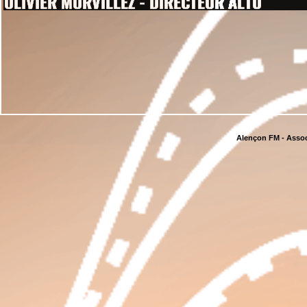
Alençon FM - Assoc