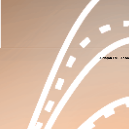
Alençon FM - Assoc