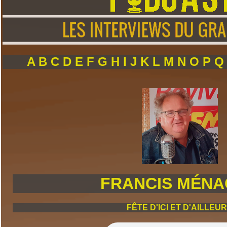
A
B
C
D
E
F
G
H
I
J
K
L
M
N
O
P
FRANCIS MÉN
FÊTE D'ICI ET D'AILLEU